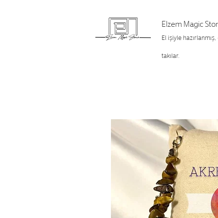
Elzem Magic Sto
El işiyle hazırlanmış,
takılar.