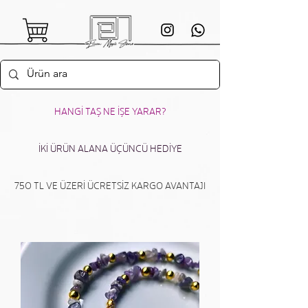
HANGİ TAŞ NE İŞE YARAR?
İKİ ÜRÜN ALANA ÜÇÜNCÜ HEDİYE
750 TL VE ÜZERİ ÜCRETSİZ KARGO AVANTAJI