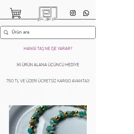
HANGİ TAŞ NE İŞE YARAR?
İKİ ÜRÜN ALANA ÜÇÜNCÜ HEDİYE
750 TL VE ÜZERİ ÜCRETSİZ KARGO AVANTAJI