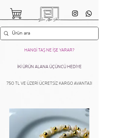
HANGİ TAŞ NE İŞE YARAR?
İKİ ÜRÜN ALANA ÜÇÜNCÜ HEDİYE
750 TL VE ÜZERİ ÜCRETSİZ KARGO AVANTAJI