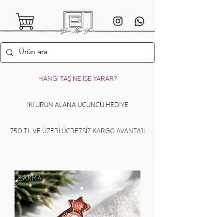
HANGİ TAŞ NE İŞE YARAR?
İKİ ÜRÜN ALANA ÜÇÜNCÜ HEDİYE
750 TL VE ÜZERİ ÜCRETSİZ KARGO AVANTAJI