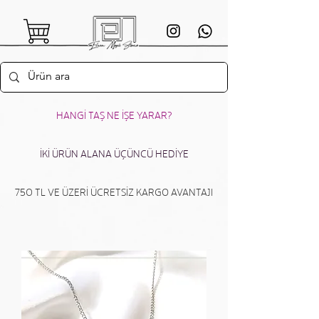
HANGİ TAŞ NE İŞE YARAR?
İKİ ÜRÜN ALANA ÜÇÜNCÜ HEDİYE
750 TL VE ÜZERİ ÜCRETSİZ KARGO AVANTAJI