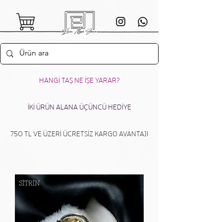
HANGİ TAŞ NE İŞE YARAR?
İKİ ÜRÜN ALANA ÜÇÜNCÜ HEDİYE
750 TL VE ÜZERİ ÜCRETSİZ KARGO AVANTAJI