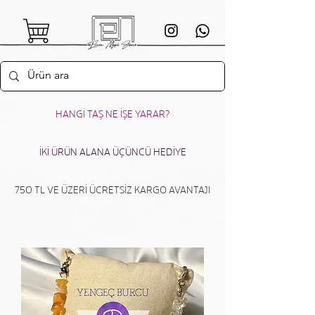
HANGİ TAŞ NE İŞE YARAR?
İKİ ÜRÜN ALANA ÜÇÜNCÜ HEDİYE
750 TL VE ÜZERİ ÜCRETSİZ KARGO AVANTAJI