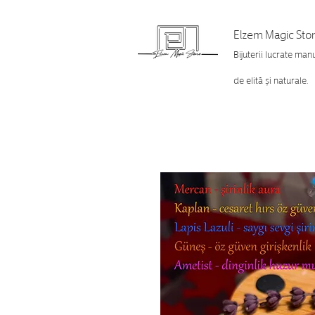
Elzem Magic Sto
Bijuterii lucrate man
de elită și naturale.