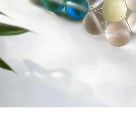
Afișare rapidă