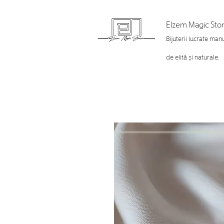
Elzem Magic Sto
Bijuterii lucrate man
de elită și naturale.