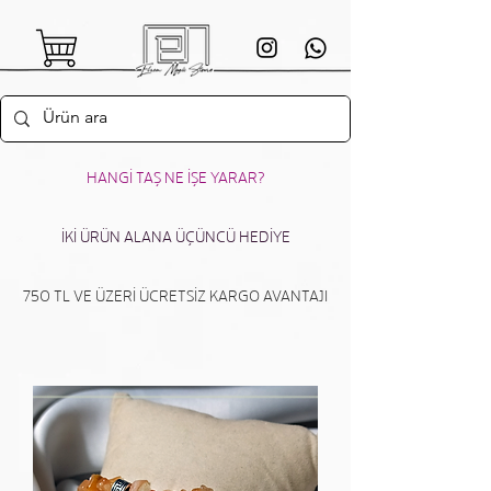
HANGİ TAŞ NE İŞE YARAR?
İKİ ÜRÜN ALANA ÜÇÜNCÜ HEDİYE
750 TL VE ÜZERİ ÜCRETSİZ KARGO AVANTAJI